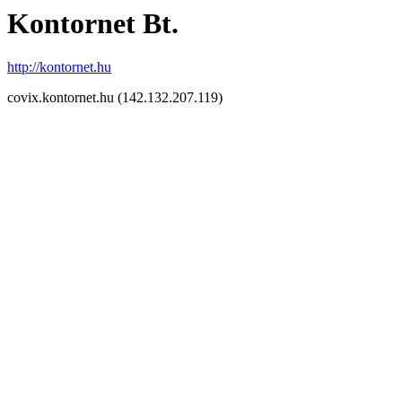
Kontornet Bt.
http://kontornet.hu
covix.kontornet.hu (142.132.207.119)